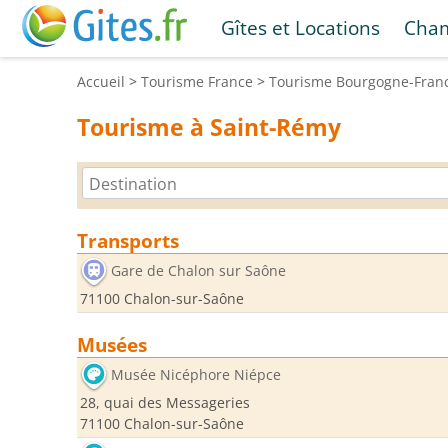
Gîtes et Locations
Cham
Accueil
>
Tourisme
France
>
Tourisme
Bourgogne-Fran
Tourisme à Saint-Rémy
Transports
Gare de Chalon sur Saône
71100 Chalon-sur-Saône
Musées
Musée Nicéphore Niépce
28, quai des Messageries
71100 Chalon-sur-Saône