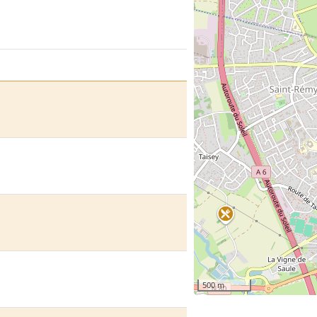
500 m