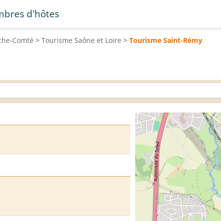
bres d'hôtes
che-Comté
>
Tourisme
Saône et Loire
>
Tourisme
Saint-Rémy