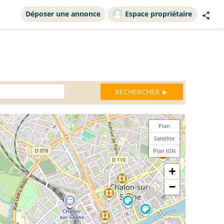
Déposer une annonce
Espace propriétaire
Plan
Satellite
Plan IGN
+
−