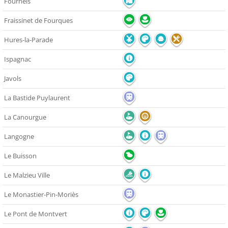
Fournels
Fraissinet de Fourques
Hures-la-Parade
Ispagnac
Javols
La Bastide Puylaurent
La Canourgue
Langogne
Le Buisson
Le Malzieu Ville
Le Monastier-Pin-Moriès
Le Pont de Montvert