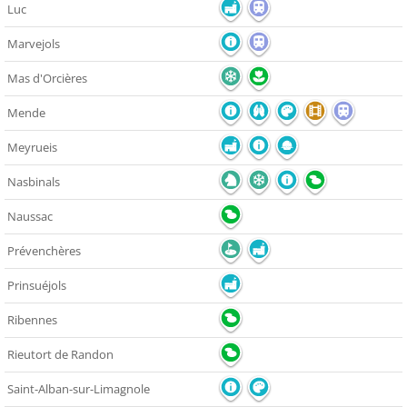
Luc
Marvejols
Mas d'Orcières
Mende
Meyrueis
Nasbinals
Naussac
Prévenchères
Prinsuéjols
Ribennes
Rieutort de Randon
Saint-Alban-sur-Limagnole