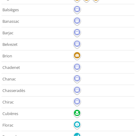
Balsièges
Banassac
Barjac
Belvezet
Brion
Chadenet
Chanac
Chasseradès
Chirac
Cubières
Florac