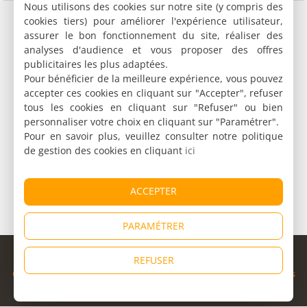
Nous utilisons des cookies sur notre site (y compris des
cookies tiers) pour améliorer l'expérience utilisateur,
assurer le bon fonctionnement du site, réaliser des
analyses d'audience et vous proposer des offres
publicitaires les plus adaptées.
Pour bénéficier de la meilleure expérience, vous pouvez
accepter ces cookies en cliquant sur "Accepter", refuser
tous les cookies en cliquant sur "Refuser" ou bien
personnaliser votre choix en cliquant sur "Paramétrer".
Pour en savoir plus, veuillez consulter notre politique
de gestion des cookies en cliquant
ici
ACCEPTER
PARAMÉTRER
© Copyright 1998 - 2026
REFUSER
Cybevasion
|
Mentions légales
|
Confidentialité
|
CGU
|
Informations
légales
|
Partenaires
|
Système d'alerte
|