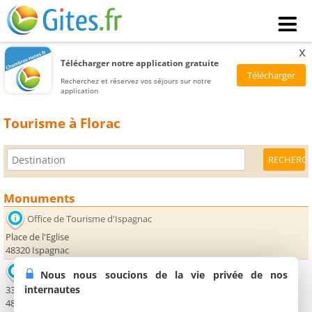
x
Télécharger notre application gratuite
Recherchez et réservez vos séjours sur notre
application
Tourisme à Florac
Monuments
Office de Tourisme d'Ispagnac
Place de l'Eglise
48320 Ispagnac
Office de Tourisme de Florac
Nous nous soucions de la vie privée de nos
internautes
33 avenue Jean Monestier
48400 Florac