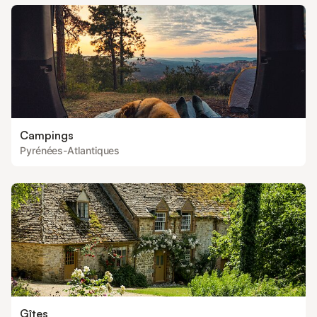
présente
Campings
Pyrénées-Atlantiques
Gîtes