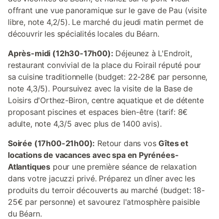
offrant une vue panoramique sur le gave de Pau (visite
libre, note 4,2/5). Le marché du jeudi matin permet de
découvrir les spécialités locales du Béarn.
Après-midi (12h30-17h00):
Déjeunez à L'Endroit,
restaurant convivial de la place du Foirail réputé pour
sa cuisine traditionnelle (budget: 22-28€ par personne,
note 4,3/5). Poursuivez avec la visite de la Base de
Loisirs d'Orthez-Biron, centre aquatique et de détente
proposant piscines et espaces bien-être (tarif: 8€
adulte, note 4,3/5 avec plus de 1400 avis).
Soirée (17h00-21h00):
Retour dans vos
Gîtes et
locations de vacances avec spa en Pyrénées-
Atlantiques
pour une première séance de relaxation
dans votre jacuzzi privé. Préparez un dîner avec les
produits du terroir découverts au marché (budget: 18-
25€ par personne) et savourez l'atmosphère paisible
du Béarn.