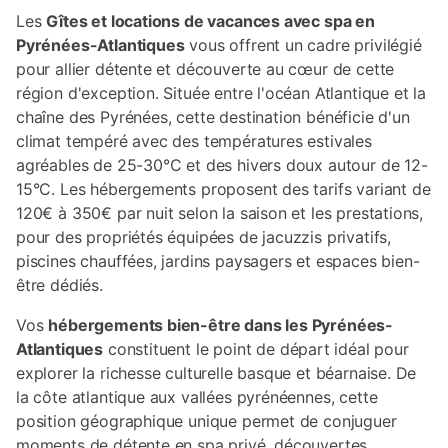
Les
Gîtes et locations de vacances avec spa en
Pyrénées-Atlantiques
vous offrent un cadre privilégié
pour allier détente et découverte au cœur de cette
région d'exception. Située entre l'océan Atlantique et la
chaîne des Pyrénées, cette destination bénéficie d'un
climat tempéré avec des températures estivales
agréables de 25-30°C et des hivers doux autour de 12-
15°C. Les hébergements proposent des tarifs variant de
120€ à 350€ par nuit selon la saison et les prestations,
pour des propriétés équipées de jacuzzis privatifs,
piscines chauffées, jardins paysagers et espaces bien-
être dédiés.
Vos
hébergements bien-être dans les Pyrénées-
Atlantiques
constituent le point de départ idéal pour
explorer la richesse culturelle basque et béarnaise. De
la côte atlantique aux vallées pyrénéennes, cette
position géographique unique permet de conjuguer
moments de détente en spa privé, découvertes