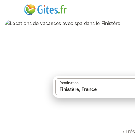
Locations de vaca
Destination
71 ré