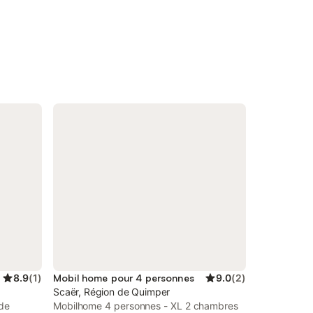
8.9
(
1
)
Mobil home pour 4 personnes
9.0
(
2
)
Scaër, Région de Quimper
 de
Mobilhome 4 personnes - XL 2 chambres