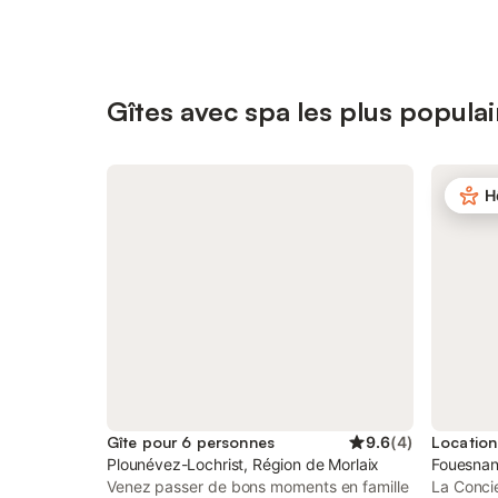
Gîtes avec spa les plus populai
H
Gîte pour 6 personnes
9.6
(
4
)
Plounévez-Lochrist, Région de Morlaix
Fouesnan
Venez passer de bons moments en famille
La Conci