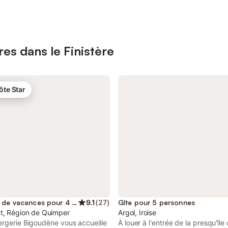
res dans le Finistère
ôte Star
Location de vacances pour 4 personnes
9.1
(
27
)
Gîte pour 5 personnes
t, Région de Quimper
Argol, Iroise
ergerie Bigoudène vous accueille
À louer à l'entrée de la presqu'île