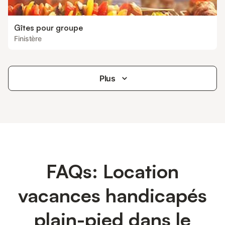
Gîtes pour groupe
Finistère
Plus
FAQs: Location
vacances handicapés
plain-pied dans le