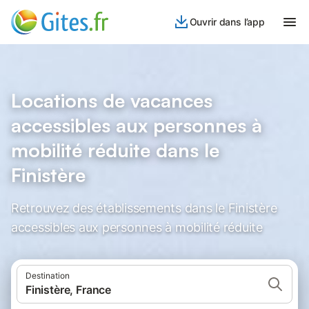
Ouvrir dans l’app
Locations de vacances
accessibles aux personnes à
mobilité réduite dans le
Finistère
Retrouvez des établissements dans le Finistère
accessibles aux personnes à mobilité réduite
Destination
Finistère, France