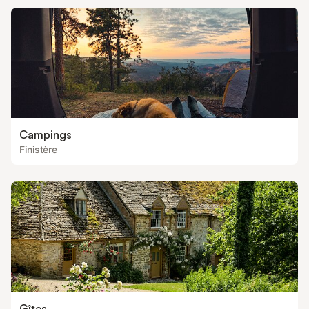
Campings
Finistère
Gîtes