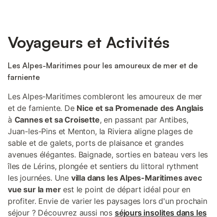
Voyageurs et Activités
Les Alpes-Maritimes pour les amoureux de mer et de
farniente
Les Alpes-Maritimes combleront les amoureux de mer
et de farniente. De
Nice et sa Promenade des Anglais
à
Cannes et sa Croisette
, en passant par Antibes,
Juan-les-Pins et Menton, la Riviera aligne plages de
sable et de galets, ports de plaisance et grandes
avenues élégantes. Baignade, sorties en bateau vers les
îles de Lérins, plongée et sentiers du littoral rythment
les journées. Une
villa dans les Alpes-Maritimes avec
vue sur la mer
est le point de départ idéal pour en
profiter. Envie de varier les paysages lors d'un prochain
séjour ? Découvrez aussi nos
séjours insolites dans les