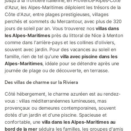
jusqu'à la frontière italienne, en Provence-Alpes-Côte
d'Azur, les Alpes-Maritimes déploient les trésors de la
Côte d'Azur, entre plages prestigieuses, villages
perchés et sommets du Mercantour, avec plus de 320
jours de soleil par an. Vous trouverez nos
villas dans
les Alpes-Maritimes
près du littoral de Nice à Menton
comme dans l'arrière-pays et les collines d'oliviers,
souvent avec jardin. Pour des vacances au soleil en
famille, rien de tel qu'une
villa avec piscine dans les
Alpes-Maritimes
, idéale pour se détendre après une
journée de plage ou de découverte, en terrasse.
Des villas de charme sur la Riviera
Côté hébergement, le charme azuréen est au rendez-
vous : villas méditerranéennes lumineuses, mas
provençaux ou demeures contemporaines, souvent
dotés d'un jardin et d'une piscine. Spacieuse et
confortable, une
villa dans les Alpes-Maritimes au
bord de la mer
séduira les familles, les groupes d'amis