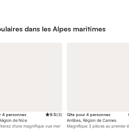
ulaires dans les Alpes maritimes
r 4 personnes
9.5
(
3
)
Gîte pour 4 personnes
Région de Nice
Antibes, Région de Cannes
fiterez d'une magnifique vue mer
Magnifique 3 pièces au premier 