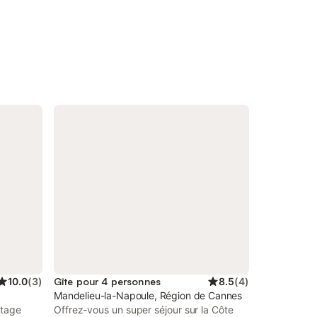
10.0
(
3
)
Gîte pour 4 personnes
8.5
(
4
)
Mandelieu-la-Napoule, Région de Cannes
étage
Offrez-vous un super séjour sur la Côte