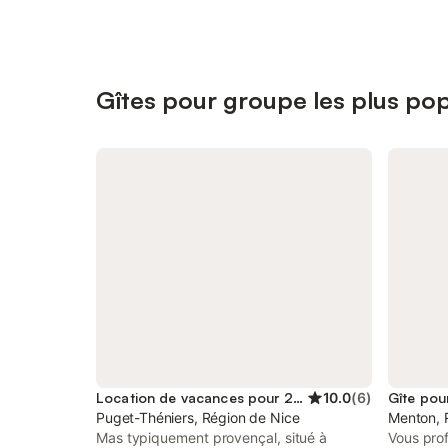
Gîtes pour groupe les plus pop
Location de vacances pour 2 personnes
10.0
(
6
)
Gîte pou
Puget-Théniers, Région de Nice
Menton, 
Mas typiquement provençal, situé à
Vous pro