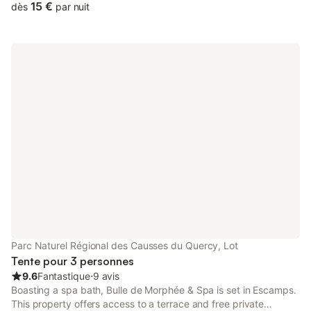
Forest.
15 €
dès
par nuit
Parc Naturel Régional des Causses du Quercy, Lot
Tente pour 3 personnes
9.6
Fantastique
⋅
9 avis
Boasting a spa bath, Bulle de Morphée & Spa is set in Escamps.
This property offers access to a terrace and free private