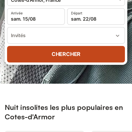
Cotes-d'Armor, France
Arrivée
Départ
sam. 15/08
sam. 22/08
Invités
CHERCHER
Nuit insolites les plus populaires en
Cotes-d'Armor