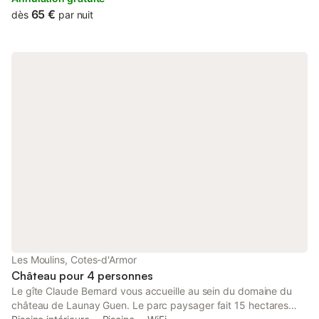
parking.
65 €
dès
par nuit
Les Moulins, Cotes-d'Armor
Château pour 4 personnes
Le gîte Claude Bernard vous accueille au sein du domaine du
château de Launay Guen. Le parc paysager fait 15 hectares