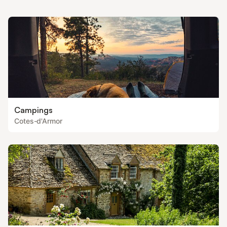
arborées, votre propre parc, les salles historiques à explorer.
Vos enfants trouveront
Campings
Cotes-d'Armor