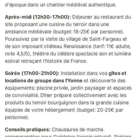
d'époque dans un chantier médiéval authentique.
Après-midi (12h30-17h00):
Déjeuner au restaurant du
site proposant une cuisine du terroir dans une
ambiance médiévale (budget: 18-25€ par personne).
Poursuivez par la visite du village de Saint-Fargeau et
de son imposant château Renaissance (tarif: 11€ adulte,
note 4,5/5), théâtre du célèbre spectacle son et lumière
estival retraçant l'histoire de France.
Soirée (17h00-21h00):
Installation dans vos
gîtes et
locations de groupe dans l'Yonne
et découverte des
équipements: piscine privée, jardin paysager et espaces
de convivialité. Dîner préparé collectivement avec les
produits du terroir bourguignon dans la grande cuisine
équipée de votre hébergement (budget: 20-25€ par
personne).
Conseils pratiques:
Chaussures de marche
recommandées pour Guédelon (terrain naturel). Parking