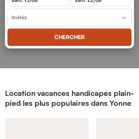
sam. 15/08
sam. 22/08
Invités
CHERCHER
Location vacances handicapés plain-
pied les plus populaires dans Yonne