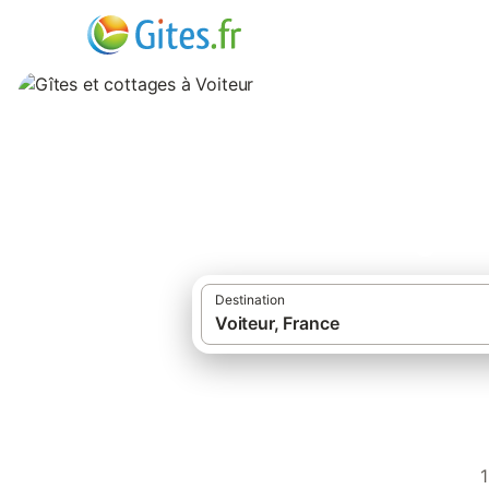
Gîtes et cottages 
Destination
1