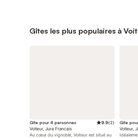
Gîtes les plus populaires à Voi
Gîte pour 4 personnes
9.9
(
2
)
Gîte pou
Voiteur, Jura Francais
Voiteur, 
Au cœur du vignoble, Voiteur est situé au
Idéalemen