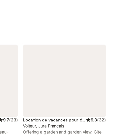
9.7
(
23
)
Location de vacances pour 6 personnes
9.3
(
32
)
Voiteur, Jura Francais
teau-
Offering a garden and garden view, Gite