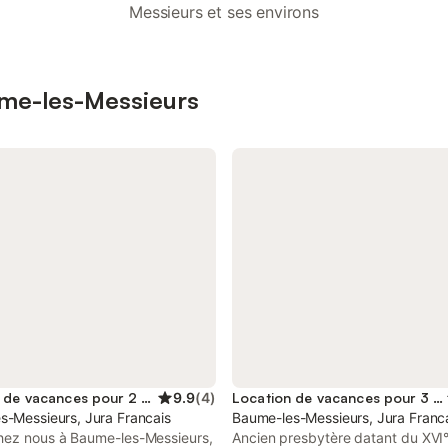
Messieurs et ses environs
ume-les-Messieurs
Location de vacances pour 2 personnes
9.9
(
4
)
Location de vacances pour 3 personnes
s-Messieurs, Jura Francais
Baume-les-Messieurs, Jura Franc
hez nous à Baume-les-Messieurs,
Ancien presbytère datant du XVI° 