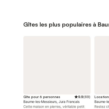
Gîtes les plus populaires à Ba
Gîte pour 6 personnes
9.9
(
69
)
Baume-les-Messieurs, Jura Francais
Baume-le
Cette maison en pierres, véritable petit
Restez c