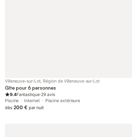
Villeneuve-sur-Lot, Région de Villeneuve-sur-Lot
Gîte pour 6 personnes
9.4
Fantastique
⋅
29 avis
Piscine
Internet
Piscine extérieure
200 €
dès
par nuit