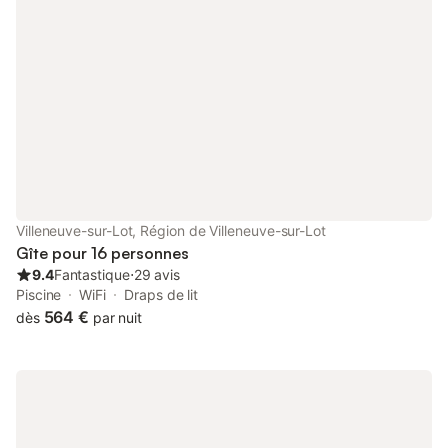
Villeneuve-sur-Lot, Région de Villeneuve-sur-Lot
Gîte pour 16 personnes
9.4
Fantastique
⋅
29 avis
Piscine
WiFi
Draps de lit
564 €
dès
par nuit