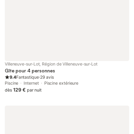
Villeneuve-sur-Lot, Région de Villeneuve-sur-Lot
Gîte pour 4 personnes
9.4
Fantastique
⋅
29 avis
Piscine
Internet
Piscine extérieure
129 €
dès
par nuit