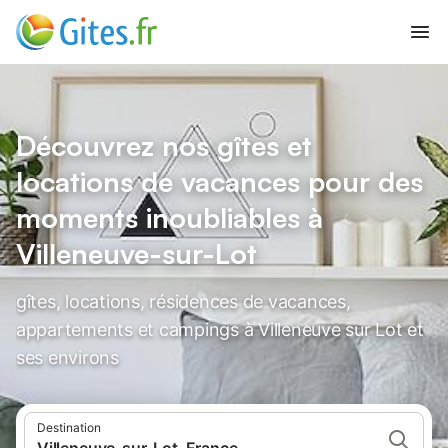
Découvrez nos gîtes et
locations de vacances pour des
moments inoubliables à
Villeneuve-sur-Lot
gîtes, locations, résidences de vacances,
appartements et campings à Villeneuve sur Lot et
ses environs
Destination