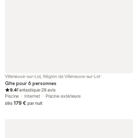
Villeneuve-sur-Lot, Région de Villeneuve-sur-Lot
Gîte pour 6 personnes
9.4
Fantastique
⋅
29 avis
Piscine
Internet
Piscine extérieure
179 €
dès
par nuit