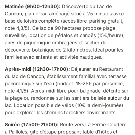
Matinée (9h00-12h30):
Découverte du Lac de
Cancon, plan d'eau aménagé situé à 25 minutes avec
base de loisirs complète (accès libre, parking gratuit,
note 4,3/5). Ce lac de 90 hectares propose plage
surveillée, location de pédalos et canoës (15€/heure),
aires de pique-nique ombragées et sentier de
découverte botanique de 2 kilomètres. Idéal pour les
familles avec enfants et activités nautiques.
Après-midi (12h30-17h00):
Déjeuner au Restaurant
du lac de Cancon, établissement familial avec terrasse
panoramique sur l'eau (budget: 18-25€ par personne,
note 4,1/5). Après-midi libre pour baignade, détente sur
la plage ou randonnée sur les sentiers balisés autour du
lac. Location possible de vélos (10€ la demi-journée)
pour explorer les chemins forestiers environnants.
Soirée (17h00-21h00):
Route vers La Ferme Couderc
à Pailloles, gîte d'étape proposant table d'hôtes et