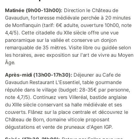
Matinée (9h00-13h00):
Direction le Château de
Gavaudun, forteresse médiévale perchée à 20 minutes
de Monflanquin (tarif: 6€ adulte, ouverture 10h00, note
4,4/5). Cette citadelle du XIIe siècle offre une vue
panoramique sur la vallée et conserve un donjon
remarquable de 35 mètres. Visite libre ou guidée selon
les horaires, avec exposition sur l'art de vivre au Moyen
Âge.
Après-midi (13h00-17h30):
Déjeuner au Cafe de
Gavaudun Restaurant L'Essentiel, table gourmande
réputée dans le village (budget: 28-35€ par personne,
note 4,7/5). Continuez vers Villeréal, bastide anglaise
du XIIIe siècle conservant sa halle médiévale et ses
couverts. Flânez sur la place centrale et découvrez le
Château de Born, domaine viticole proposant
dégustations et vente de pruneaux d'Agen IGP.