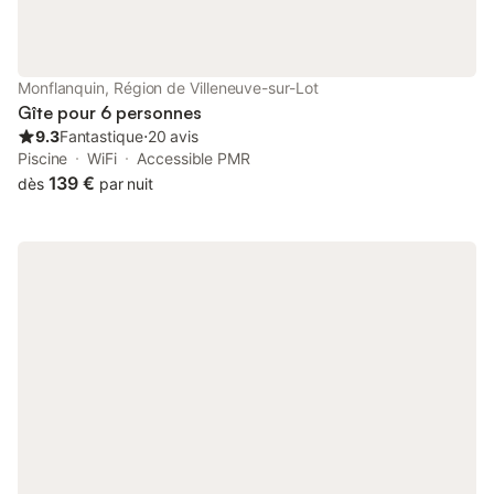
Monflanquin, Région de Villeneuve-sur-Lot
Gîte pour 6 personnes
9.3
Fantastique
⋅
20 avis
Piscine
WiFi
Accessible PMR
139 €
dès
par nuit