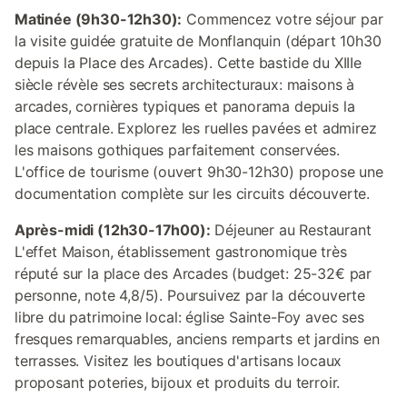
Matinée (9h30-12h30):
Commencez votre séjour par
la visite guidée gratuite de Monflanquin (départ 10h30
depuis la Place des Arcades). Cette bastide du XIIIe
siècle révèle ses secrets architecturaux: maisons à
arcades, cornières typiques et panorama depuis la
place centrale. Explorez les ruelles pavées et admirez
les maisons gothiques parfaitement conservées.
L'office de tourisme (ouvert 9h30-12h30) propose une
documentation complète sur les circuits découverte.
Après-midi (12h30-17h00):
Déjeuner au Restaurant
L'effet Maison, établissement gastronomique très
réputé sur la place des Arcades (budget: 25-32€ par
personne, note 4,8/5). Poursuivez par la découverte
libre du patrimoine local: église Sainte-Foy avec ses
fresques remarquables, anciens remparts et jardins en
terrasses. Visitez les boutiques d'artisans locaux
proposant poteries, bijoux et produits du terroir.