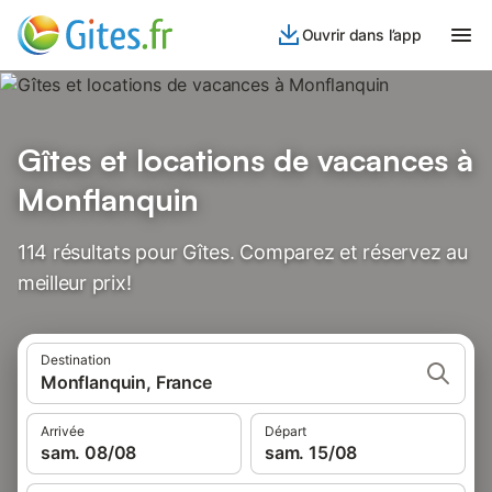
Ouvrir dans l’app
Gîtes et locations de vacances à
Monflanquin
114 résultats pour Gîtes. Comparez et réservez au
meilleur prix!
Destination
Monflanquin, France
Arrivée
Départ
sam. 08/08
sam. 15/08