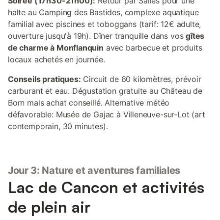
Soirée (17h30-21h00):
Retour par Salles pour une
halte au Camping des Bastides, complexe aquatique
familial avec piscines et toboggans (tarif: 12€ adulte,
ouverture jusqu'à 19h). Dîner tranquille dans vos
gîtes
de charme à Monflanquin
avec barbecue et produits
locaux achetés en journée.
Conseils pratiques:
Circuit de 60 kilomètres, prévoir
carburant et eau. Dégustation gratuite au Château de
Born mais achat conseillé. Alternative météo
défavorable: Musée de Gajac à Villeneuve-sur-Lot (art
contemporain, 30 minutes).
Jour 3: Nature et aventures familiales
Lac de Cancon et activités
de plein air