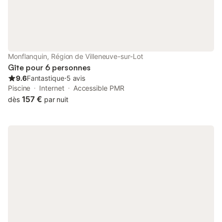
Monflanquin, Région de Villeneuve-sur-Lot
Gîte pour 6 personnes
9.6
Fantastique
⋅
5 avis
Piscine
Internet
Accessible PMR
157 €
dès
par nuit