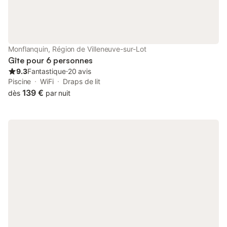
Monflanquin, Région de Villeneuve-sur-Lot
Gîte pour 6 personnes
9.3
Fantastique
⋅
20 avis
Piscine
WiFi
Draps de lit
139 €
dès
par nuit