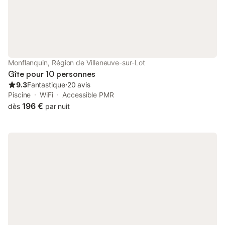
Monflanquin, Région de Villeneuve-sur-Lot
Gîte pour 10 personnes
9.3
Fantastique
⋅
20 avis
Piscine
WiFi
Accessible PMR
196 €
dès
par nuit