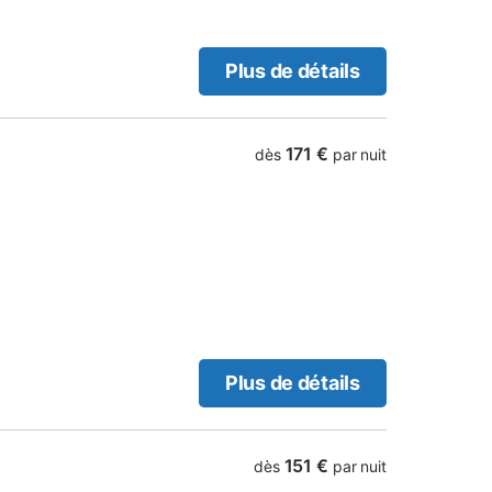
Plus de détails
171 €
dès
par nuit
Plus de détails
151 €
dès
par nuit