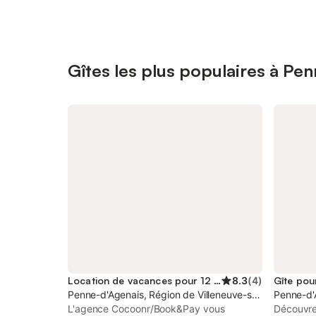
Gîtes les plus populaires à Pe
Location de vacances pour 12 personnes
8.3
(
4
)
Gîte pou
Penne-d'Agenais, Région de Villeneuve-sur-Lot
Penne-d'A
L'agence Cocoonr/Book&Pay vous
Découvre