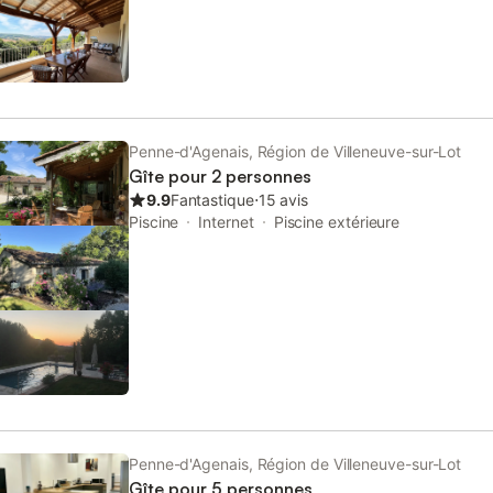
Penne-d'Agenais, Région de Villeneuve-sur-Lot
Gîte pour 2 personnes
9.9
Fantastique
⋅
15 avis
Piscine
Internet
Piscine extérieure
Penne-d'Agenais, Région de Villeneuve-sur-Lot
Gîte pour 5 personnes