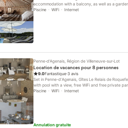
accommodation with a balcony, as well as a garden 
This property offers access to a terrace and free p
Piscine
WiFi
Internet
Penne-d'Agenais, Région de Villeneuve-sur-Lot
Location de vacances pour 8 personnes
9.0
Fantastique
⋅
3 avis
Set in Penne-dʼAgenais, Gîtes Le Relais de Roque
with pool with a view, free WiFi and free private pa
Featuring a shared kitchen, this property also prov
Piscine
WiFi
Internet
park.
Annulation gratuite