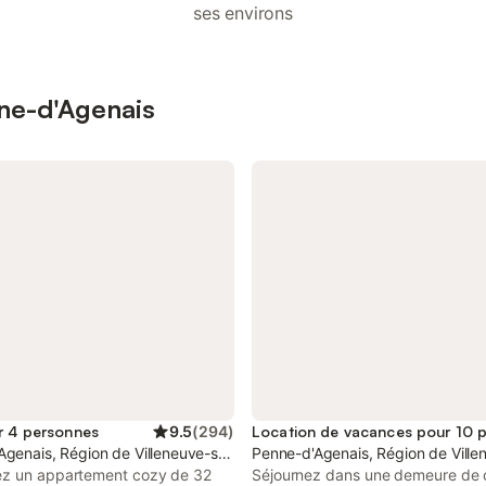
ses environs
nne-d'Agenais
r 4 personnes
9.5
(
294
)
genais, Région de Villeneuve-sur-Lot
Penne-d'Agenais, Région de Ville
z un appartement cozy de 32
Séjournez dans une demeure de 