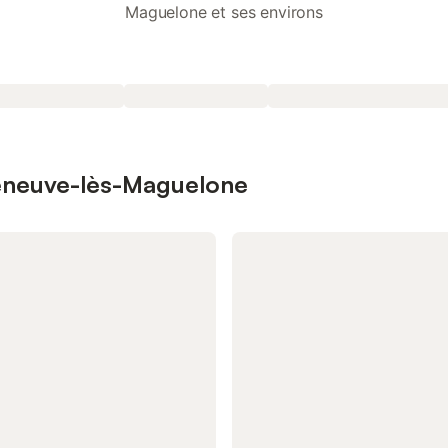
Maguelone et ses environs
lleneuve-lès-Maguelone