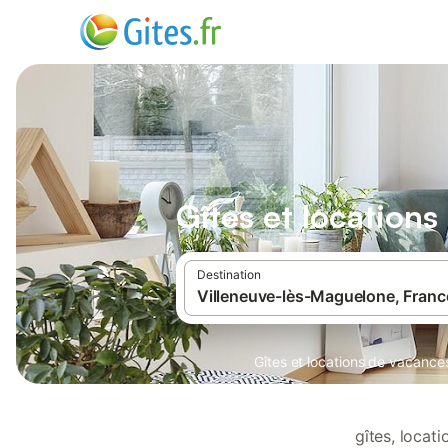
Gîtes et location
Destination
Gîtes et locations de vacance
gîtes, locat