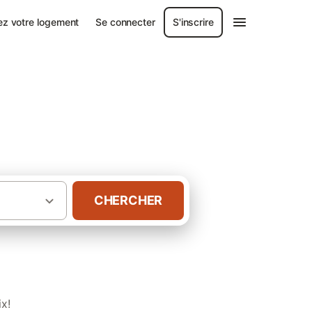
ez votre logement
Se connecter
S'inscrire
CHERCHER
·
·
oussillon
Hérault
Gîtes à Valras-Plage
x!