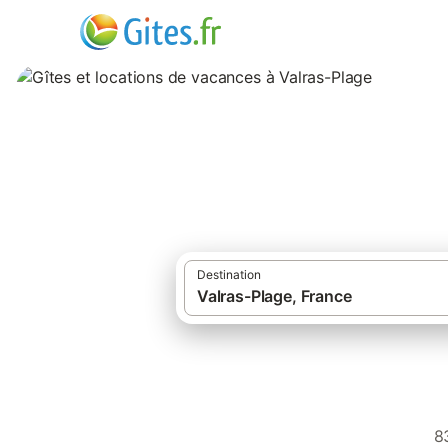
Gîtes et locations
Destination
Gîtes et locati
8