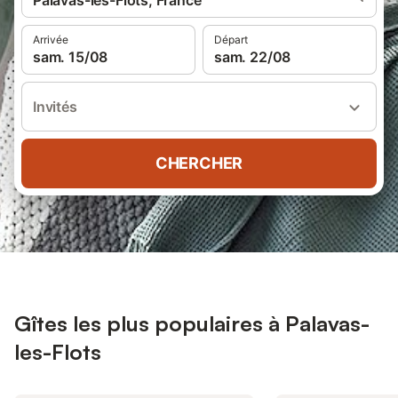
Palavas-les-Flots, France
Arrivée
Départ
sam. 15/08
sam. 22/08
Invités
CHERCHER
Gîtes les plus populaires à Palavas-
les-Flots