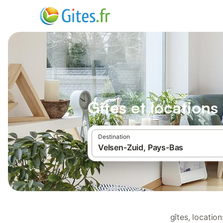
Gîtes et location
Destination
gîtes, locatio