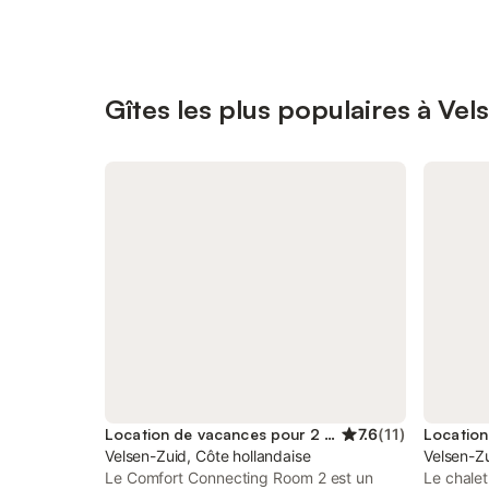
Gîtes les plus populaires à Vel
Location de vacances pour 2 personnes
7.6
(
11
)
Velsen-Zuid, Côte hollandaise
Velsen-Zu
Le Comfort Connecting Room 2 est un
Le chalet