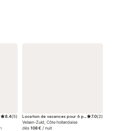
8.4
(
5
)
Location de vacances pour 6 personnes
7.0
(
2
)
Velsen-Zuid, Côte hollandaise
n
dès
108 €
/
nuit