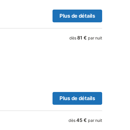
Plus de détails
81 €
dès
par nuit
Plus de détails
45 €
dès
par nuit