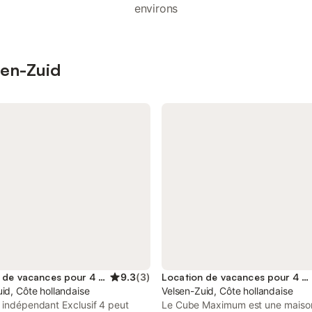
environs
sen-Zuid
Location de vacances pour 4 personnes
9.3
(
3
)
Location de vacances pour 4 personnes
id, Côte hollandaise
Velsen-Zuid, Côte hollandaise
 indépendant Exclusif 4 peut
Le Cube Maximum est une maiso