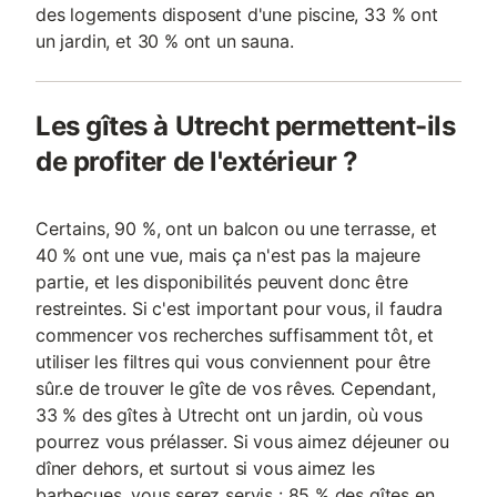
des logements disposent d'une piscine, 33 % ont
un jardin, et 30 % ont un sauna.
Les gîtes à Utrecht permettent-ils
de profiter de l'extérieur ?
Certains, 90 %, ont un balcon ou une terrasse, et
40 % ont une vue, mais ça n'est pas la majeure
partie, et les disponibilités peuvent donc être
restreintes. Si c'est important pour vous, il faudra
commencer vos recherches suffisamment tôt, et
utiliser les filtres qui vous conviennent pour être
sûr.e de trouver le gîte de vos rêves. Cependant,
33 % des gîtes à Utrecht ont un jardin, où vous
pourrez vous prélasser. Si vous aimez déjeuner ou
dîner dehors, et surtout si vous aimez les
barbecues, vous serez servis : 85 % des gîtes en