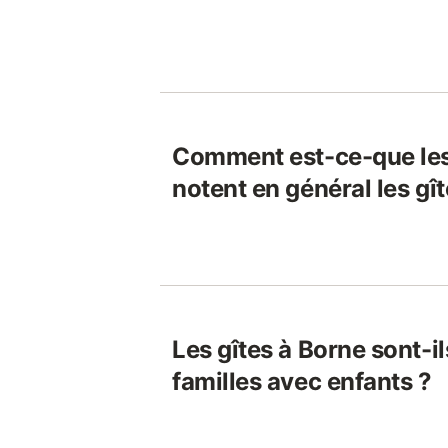
Comment est-ce-que le
notent en général les gî
Les gîtes à Borne sont-i
familles avec enfants ?