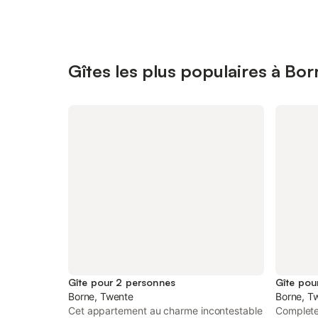
Gîtes les plus populaires à Bor
Gîte pour 2 personnes
Gîte pou
Borne, Twente
Borne, T
Cet appartement au charme incontestable
Complete