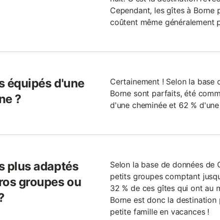
Cependant, les gîtes à Borne 
coûtent même généralement pl
ls équipés d'une
Certainement ! Selon la base d
Borne sont parfaits, été comm
ne ?
d'une cheminée et 62 % d'une 
ls plus adaptés
Selon la base de données de Gi
petits groupes comptant jusq
ros groupes ou
32 % de ces gîtes qui ont au
?
Borne est donc la destination
petite famille en vacances !