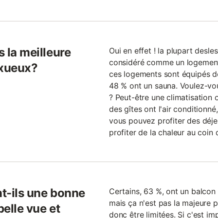
s la meilleure
Oui en effet ! la plupart desl
considéré comme un logement 
uxueux?
ces logements sont équipés de
48 % ont un sauna. Voulez-v
? Peut-être une climatisation
des gîtes ont l'air conditionn
vous pouvez profiter des déjeun
profiter de la chaleur au coin 
nt-ils une bonne
Certains, 63 %, ont un balcon 
mais ça n'est pas la majeure pa
belle vue et
donc être limitées. Si c'est im