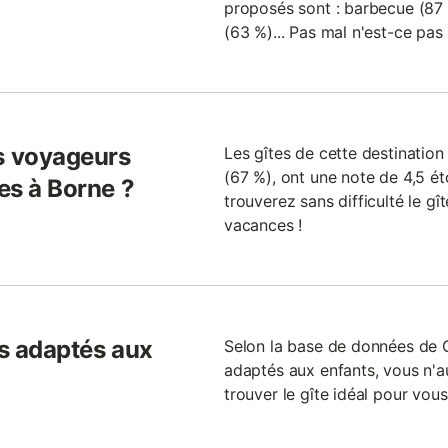
proposés sont : barbecue (87 %
(63 %)... Pas mal n'est-ce pas
s voyageurs
Les gîtes de cette destinatio
(67 %), ont une note de 4,5 éto
tes à Borne ?
trouverez sans difficulté le g
vacances !
ls adaptés aux
Selon la base de données de G
adaptés aux enfants, vous n'
trouver le gîte idéal pour vous