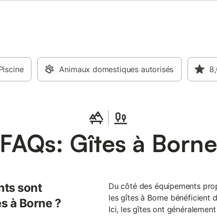
Piscine
Animaux domestiques autorisés
8,
FAQs: Gîtes à Born
nts sont
Du côté des équipements propo
les gîtes à Borne bénéficient 
es à Borne ?
Ici, les gîtes ont généralement 