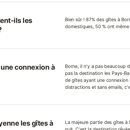
ent-ils les
Bien sûr ! 87% des gîtes à Bo
domestiques, 50 % ont même u
?
s une connexion à
Borne, il n'y a pas beaucoup de
pas la destination les Pays-Ba
de gîtes ayant une connexion 
distractions et sans emails, c'e
enne les gîtes à
La majeure partie des gîtes à
nuit. C'est la destination rêvé