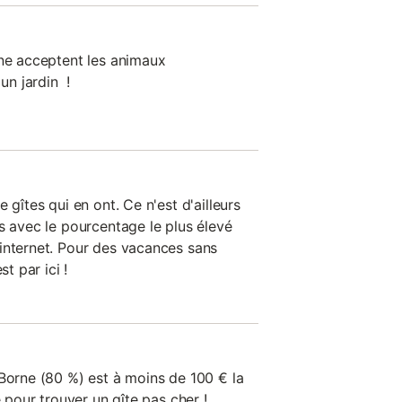
rne acceptent les animaux
n jardin !
 gîtes qui en ont. Ce n'est d'ailleurs
s avec le pourcentage le plus élevé
internet. Pour des vacances sans
st par ici !
 Borne (80 %) est à moins de 100 € la
e pour trouver un gîte pas cher !