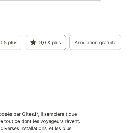
0
& plus
9,0
& plus
Annulation gratuite
e
sés par Gites.fr, il semblerait que
de tout ce dont les voyageurs rêvent.
diverses installations, et les plus