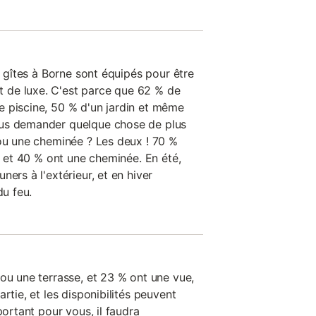
es gîtes à Borne sont équipés pour être
de luxe. C'est parce que 62 % de
 piscine, 50 % d'un jardin et même
ous demander quelque chose de plus
 ou une cheminée ? Les deux ! 70 %
é, et 40 % ont une cheminée. En été,
ers à l'extérieur, et en hiver
du feu.
ou une terrasse, et 23 % ont une vue,
rtie, et les disponibilités peuvent
portant pour vous, il faudra