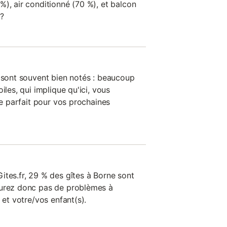
), air conditionné (70 %), et balcon
 ?
n sont souvent bien notés : beaucoup
iles, qui implique qu'ici, vous
îte parfait pour vos prochaines
ites.fr, 29 % des gîtes à Borne sont
aurez donc pas de problèmes à
 et votre/vos enfant(s).