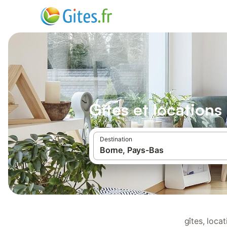
Gîtes et location
Destination
gîtes, loca