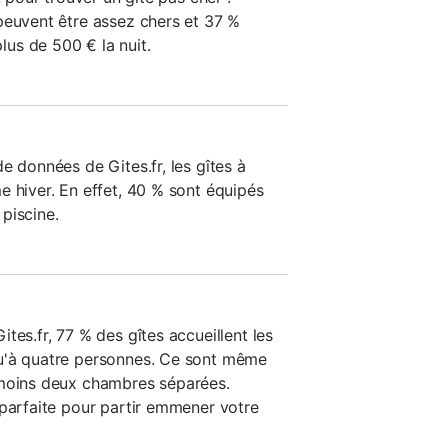
peuvent être assez chers et 37 %
us de 500 € la nuit.
e données de Gites.fr, les gîtes à
e hiver. En effet, 40 % sont équipés
piscine.
tes.fr, 77 % des gîtes accueillent les
u'à quatre personnes. Ce sont même
 moins deux chambres séparées.
 parfaite pour partir emmener votre