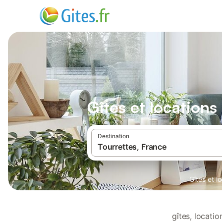
Gîtes et location
Destination
Gîtes et 
gîtes, locati