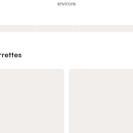
environs
rrettes