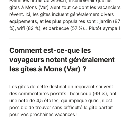
Parmi les filtres de Gites.fr, il semblerait que les
gîtes à Mons (Var) aient tout ce dont les vacanciers
rêvent. Ici, les gîtes incluent généralement divers
équipements, et les plus populaires sont : jardin (87
%), wifi (82 %), et barbecue (57 %)... Plutôt sympa !
Comment est-ce-que les
voyageurs notent généralement
les gîtes à Mons (Var) ?
Les gîtes de cette destination reçoivent souvent
des commentaires positifs : beaucoup (69 %), ont
une note de 4,5 étoiles, qui implique qu'ici, il est
possible de trouver sans difficulté le gîte parfait
pour vos prochaines vacances !