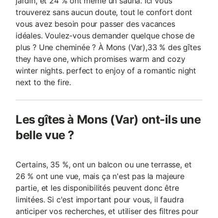
jardin, et 24 % ont même un sauna. Ici vous
trouverez sans aucun doute, tout le confort dont
vous avez besoin pour passer des vacances
idéales. Voulez-vous demander quelque chose de
plus ? Une cheminée ? À Mons (Var),33 % des gîtes
they have one, which promises warm and cozy
winter nights. perfect to enjoy of a romantic night
next to the fire.
Les gîtes à Mons (Var) ont-ils une
belle vue ?
Certains, 35 %, ont un balcon ou une terrasse, et
26 % ont une vue, mais ça n'est pas la majeure
partie, et les disponibilités peuvent donc être
limitées. Si c'est important pour vous, il faudra
anticiper vos recherches, et utiliser des filtres pour