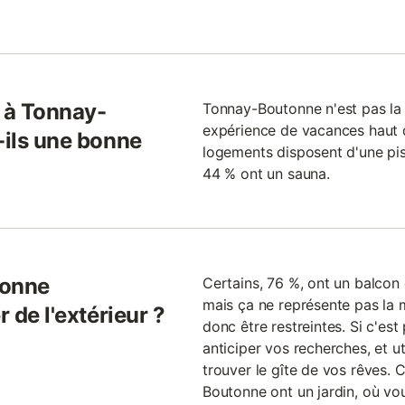
 à Tonnay-
Tonnay-Boutonne n'est pas la 
expérience de vacances haut
-ils une bonne
logements disposent d'une pisc
44 % ont un sauna.
tonne
Certains, 76 %, ont un balcon 
mais ça ne représente pas la m
r de l'extérieur ?
donc être restreintes. Si c'est 
anticiper vos recherches, et uti
trouver le gîte de vos rêves.
Boutonne ont un jardin, où vous