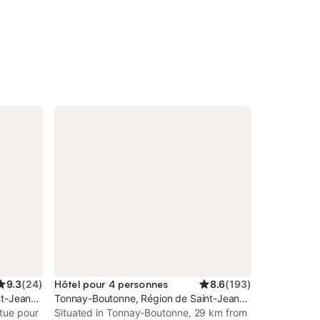
9.3
(
24
)
Hôtel pour 4 personnes
8.6
(
193
)
t-Jean-d'Angély
Tonnay-Boutonne, Région de Saint-Jean-d'Angély
ntue pour
Situated in Tonnay-Boutonne, 29 km from