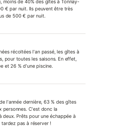
u, moins de 40% des gîtes à Tonnay-
€ par nuit. Ils peuvent être très
s de 500 € par nuit.
es récoltées l'an passé, les gîtes à
 pour toutes les saisons. En effet,
e et 26 % d'une piscine.
de l'année dernière, 63 % des gîtes
x personnes. C'est donc la
r à deux. Prêts pour une échappée à
tardez pas à réserver !