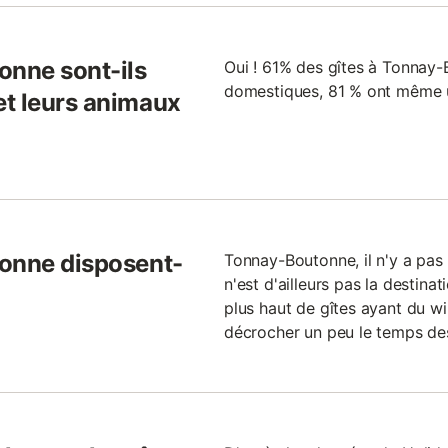
onne sont-ils
Oui ! 61% des gîtes à Tonnay
domestiques, 81 % ont même u
et leurs animaux
tonne disposent-
Tonnay-Boutonne, il n'y a pas
n'est d'ailleurs pas la destina
plus haut de gîtes ayant du wi-
décrocher un peu le temps de