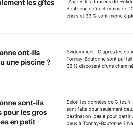
lement les gîtes
D'après les données de Holid
Boutonne coûtent moins de 100 
chers et 33 % sont même à plu
onne ont-ils
Evidemment ! D'après les donné
Tonnay-Boutonne sont parfaits,
u une piscine ?
38 % disposent d'une cheminé
onne sont-ils
Selon les données de Gites.fr 
sont faits pour seulement deu
 pour les gros
destination idéale pour parti
s en petit
deux à Tonnay-Boutonne ? Ne 