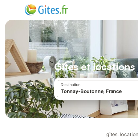
Gîtes et location
Destination
gîtes, locati