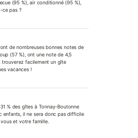
becue (95 %), air conditionné (95 %),
t-ce pas ?
on ont de nombreuses bonnes notes de
coup (57 %), ont une note de 4,5
us trouverez facilement un gîte
nes vacances !
, 31 % des gîtes à Tonnay-Boutonne
enfants, il ne sera donc pas difficile
 vous et votre famille.