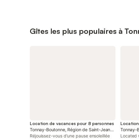
Gîtes les plus populaires à T
Location de vacances pour 8 personnes
Tonnay-Boutonne, Région de Saint-Jean-d'Angély
Tonnay-B
Réjouissez-vous d'une pause ensoleillée
Located w