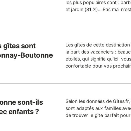
les plus populaires sont : bar
et jardin (81 %)... Pas mal n'es
 gîtes sont
Les gîtes de cette destinati
la part des vacanciers : beau
Tonnay-Boutonne
étoiles, qui signifie qu'ici, vo
confortable pour vos prochai
onne sont-ils
Selon les données de Gites.fr
sont adaptés aux familles avec 
ec enfants ?
de trouver le gîte parfait pour