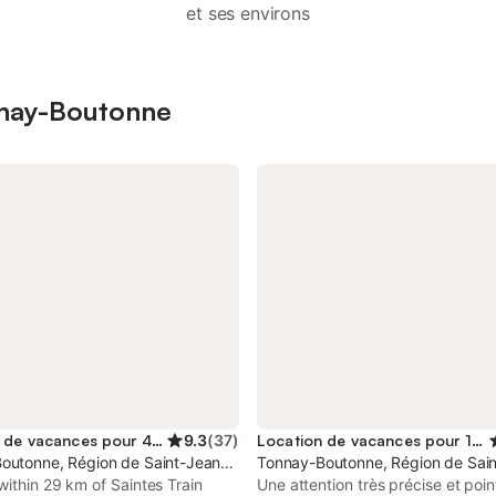
et ses environs
onnay-Boutonne
Location de vacances pour 4 personnes
9.3
(
37
)
Location de vacances pour 12 personnes
outonne, Région de Saint-Jean-d'Angély
Tonnay-Boutonne, Région de Sain
ithin 29 km of Saintes Train
Une attention très précise et poi