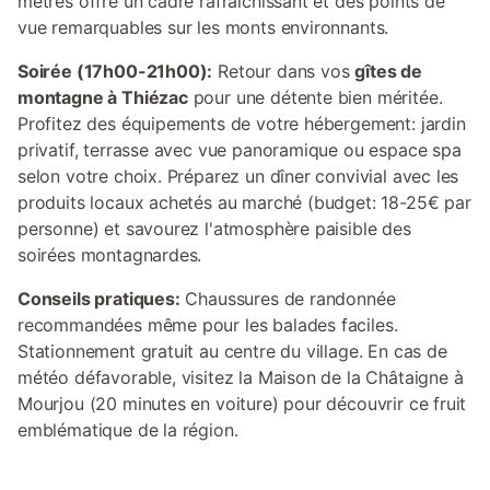
mètres offre un cadre rafraîchissant et des points de
vue remarquables sur les monts environnants.
Soirée (17h00-21h00):
Retour dans vos
gîtes de
montagne à Thiézac
pour une détente bien méritée.
Profitez des équipements de votre hébergement: jardin
privatif, terrasse avec vue panoramique ou espace spa
selon votre choix. Préparez un dîner convivial avec les
produits locaux achetés au marché (budget: 18-25€ par
personne) et savourez l'atmosphère paisible des
soirées montagnardes.
Conseils pratiques:
Chaussures de randonnée
recommandées même pour les balades faciles.
Stationnement gratuit au centre du village. En cas de
météo défavorable, visitez la Maison de la Châtaigne à
Mourjou (20 minutes en voiture) pour découvrir ce fruit
emblématique de la région.