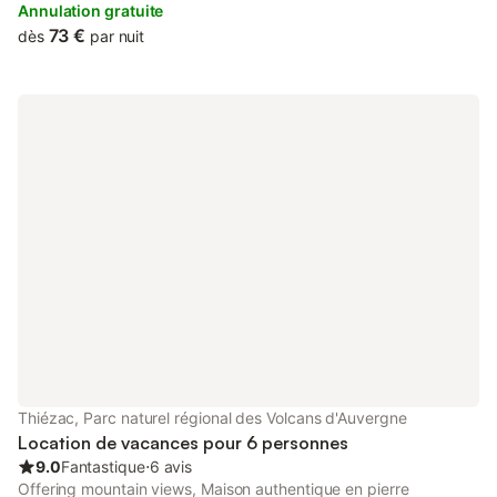
Annulation gratuite
73 €
dès
par nuit
Thiézac, Parc naturel régional des Volcans d'Auvergne
Location de vacances pour 6 personnes
9.0
Fantastique
⋅
6 avis
Offering mountain views, Maison authentique en pierre