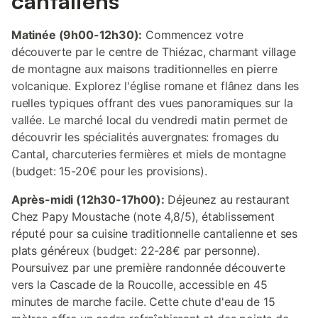
cantaliens
Matinée (9h00-12h30):
Commencez votre
découverte par le centre de Thiézac, charmant village
de montagne aux maisons traditionnelles en pierre
volcanique. Explorez l'église romane et flânez dans les
ruelles typiques offrant des vues panoramiques sur la
vallée. Le marché local du vendredi matin permet de
découvrir les spécialités auvergnates: fromages du
Cantal, charcuteries fermières et miels de montagne
(budget: 15-20€ pour les provisions).
Après-midi (12h30-17h00):
Déjeunez au restaurant
Chez Papy Moustache (note 4,8/5), établissement
réputé pour sa cuisine traditionnelle cantalienne et ses
plats généreux (budget: 22-28€ par personne).
Poursuivez par une première randonnée découverte
vers la Cascade de la Roucolle, accessible en 45
minutes de marche facile. Cette chute d'eau de 15