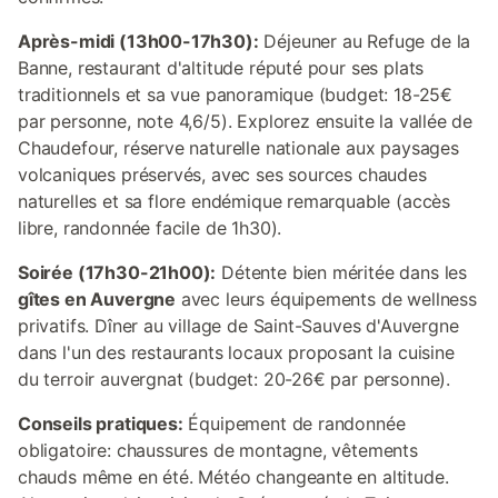
Après-midi (13h00-17h30):
Déjeuner au Refuge de la
Banne, restaurant d'altitude réputé pour ses plats
traditionnels et sa vue panoramique (budget: 18-25€
par personne, note 4,6/5). Explorez ensuite la vallée de
Chaudefour, réserve naturelle nationale aux paysages
volcaniques préservés, avec ses sources chaudes
naturelles et sa flore endémique remarquable (accès
libre, randonnée facile de 1h30).
Soirée (17h30-21h00):
Détente bien méritée dans les
gîtes en Auvergne
avec leurs équipements de wellness
privatifs. Dîner au village de Saint-Sauves d'Auvergne
dans l'un des restaurants locaux proposant la cuisine
du terroir auvergnat (budget: 20-26€ par personne).
Conseils pratiques:
Équipement de randonnée
obligatoire: chaussures de montagne, vêtements
chauds même en été. Météo changeante en altitude.