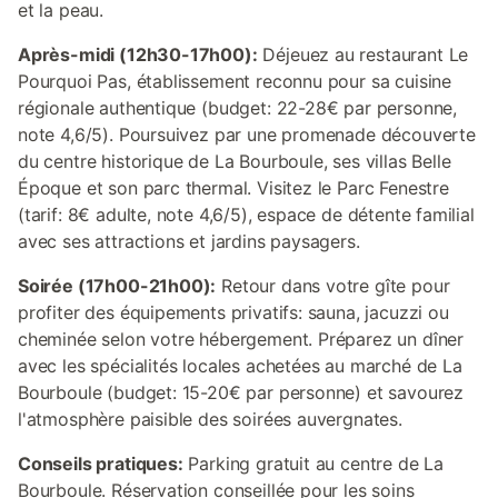
et la peau.
Après-midi (12h30-17h00):
Déjeuez au restaurant Le
Pourquoi Pas, établissement reconnu pour sa cuisine
régionale authentique (budget: 22-28€ par personne,
note 4,6/5). Poursuivez par une promenade découverte
du centre historique de La Bourboule, ses villas Belle
Époque et son parc thermal. Visitez le Parc Fenestre
(tarif: 8€ adulte, note 4,6/5), espace de détente familial
avec ses attractions et jardins paysagers.
Soirée (17h00-21h00):
Retour dans votre gîte pour
profiter des équipements privatifs: sauna, jacuzzi ou
cheminée selon votre hébergement. Préparez un dîner
avec les spécialités locales achetées au marché de La
Bourboule (budget: 15-20€ par personne) et savourez
l'atmosphère paisible des soirées auvergnates.
Conseils pratiques:
Parking gratuit au centre de La
Bourboule. Réservation conseillée pour les soins