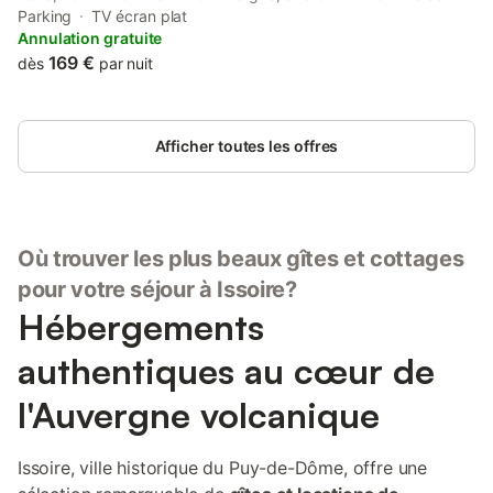
Pascal University.
Parking
TV écran plat
Annulation gratuite
169 €
dès
par nuit
Afficher toutes les offres
Où trouver les plus beaux gîtes et cottages
pour votre séjour à Issoire?
Hébergements
authentiques au cœur de
l'Auvergne volcanique
Issoire, ville historique du Puy-de-Dôme, offre une