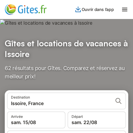
Ouvrir dans l’app
Gîtes et locations de vacances à
Issoire
62 résultats pour Gîtes. Comparez et réservez au
meilleur prix!
Destination
Issoire, France
Arrivée
Départ
sam. 15/08
sam. 22/08