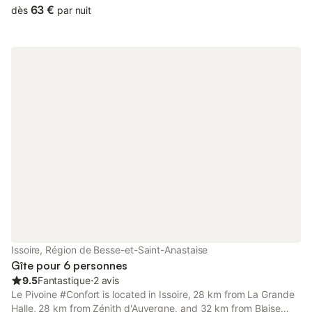
63 €
dès
par nuit
Issoire, Région de Besse-et-Saint-Anastaise
Gîte pour 6 personnes
9.5
Fantastique
⋅
2 avis
Le Pivoine #Confort is located in Issoire, 28 km from La Grande
Halle, 28 km from Zénith d'Auvergne, and 32 km from Blaise