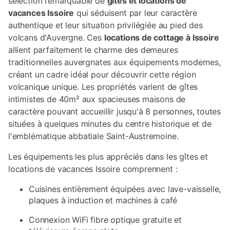
sélection remarquable de
gîtes et locations de
vacances Issoire
qui séduisent par leur caractère
authentique et leur situation privilégiée au pied des
volcans d'Auvergne. Ces
locations de cottage à Issoire
allient parfaitement le charme des demeures
traditionnelles auvergnates aux équipements modernes,
créant un cadre idéal pour découvrir cette région
volcanique unique. Les propriétés varient de gîtes
intimistes de 40m² aux spacieuses maisons de
caractère pouvant accueillir jusqu'à 8 personnes, toutes
situées à quelques minutes du centre historique et de
l'emblématique abbatiale Saint-Austremoine.
Les équipements les plus appréciés dans les gîtes et
locations de vacances Issoire comprennent :
Cuisines entièrement équipées avec lave-vaisselle,
plaques à induction et machines à café
Connexion WiFi fibre optique gratuite et