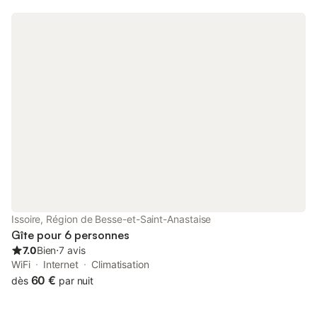
Issoire, Région de Besse-et-Saint-Anastaise
Gîte pour 6 personnes
7.0
Bien
⋅
7 avis
WiFi
Internet
Climatisation
60 €
dès
par nuit