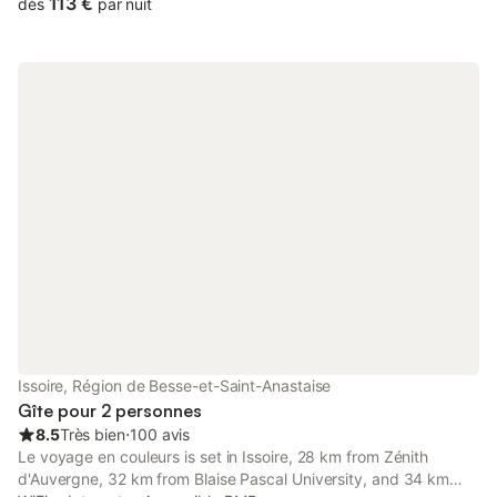
113 €
dès
par nuit
Issoire, Région de Besse-et-Saint-Anastaise
Gîte pour 2 personnes
8.5
Très bien
⋅
100 avis
Le voyage en couleurs is set in Issoire, 28 km from Zénith
d'Auvergne, 32 km from Blaise Pascal University, and 34 km