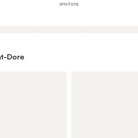
environs
nt-Dore