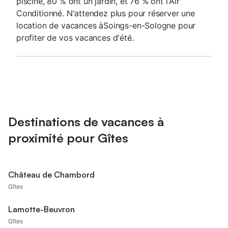
piscine, 80 % ont un jardin, et 76 % ont l'Air
Conditionné. N'attendez plus pour réserver une
location de vacances àSoings-en-Sologne pour
profiter de vos vacances d'été.
Destinations de vacances à
proximité pour Gîtes
Château de Chambord
Gîtes
Lamotte-Beuvron
Gîtes