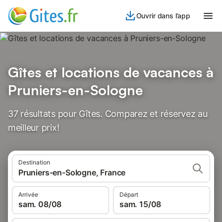
Ouvrir dans l’app
Gîtes et locations de vacances à
Pruniers-en-Sologne
37 résultats pour Gîtes. Comparez et réservez au
meilleur prix!
Destination
Pruniers-en-Sologne, France
Arrivée
Départ
sam. 08/08
sam. 15/08