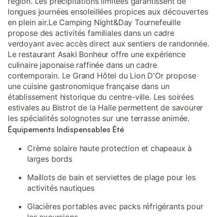
région. Les précipitations limitées garantissent de
longues journées ensoleillées propices aux découvertes
en plein air.Le Camping Night&Day Tournefeuille
propose des activités familiales dans un cadre
verdoyant avec accès direct aux sentiers de randonnée.
Le restaurant Asaki Bonheur offre une expérience
culinaire japonaise raffinée dans un cadre
contemporain. Le Grand Hôtel du Lion D'Or propose
une cuisine gastronomique française dans un
établissement historique du centre-ville. Les soirées
estivales au Bistrot de la Halle permettent de savourer
les spécialités solognotes sur une terrasse animée.
Équipements Indispensables Été
Crème solaire haute protection et chapeaux à
larges bords
Maillots de bain et serviettes de plage pour les
activités nautiques
Glacières portables avec packs réfrigérants pour