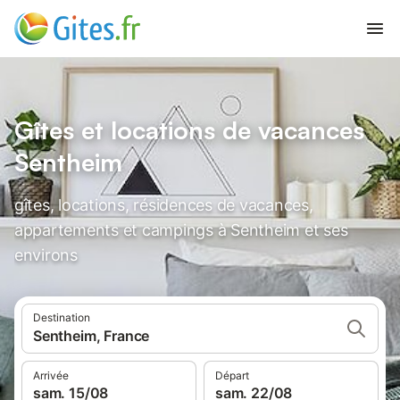
Gîtes et locations de vacances
Sentheim
gîtes, locations, résidences de vacances,
appartements et campings à Sentheim et ses
environs
Destination
Sentheim, France
Arrivée
Départ
sam. 15/08
sam. 22/08