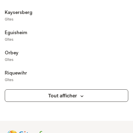
Kaysersberg
Gîtes
Eguisheim
Gîtes
Orbey
Gîtes
Riquewihr
Gîtes
Tout afficher