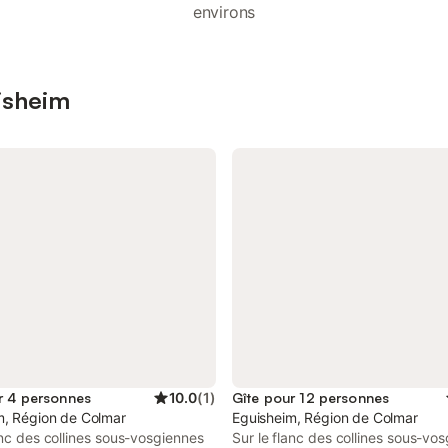
environs
uisheim
r 4 personnes
10.0
(
1
)
Gîte pour 12 personnes
m, Région de Colmar
Eguisheim, Région de Colmar
anc des collines sous-vosgiennes
Sur le flanc des collines sous-vo