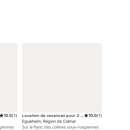
10.0
(
1
)
Location de vacances pour 2 personnes
10.0
(
1
)
Eguisheim, Région de Colmar
sgiennes
Sur le flanc des collines sous-vosgiennes