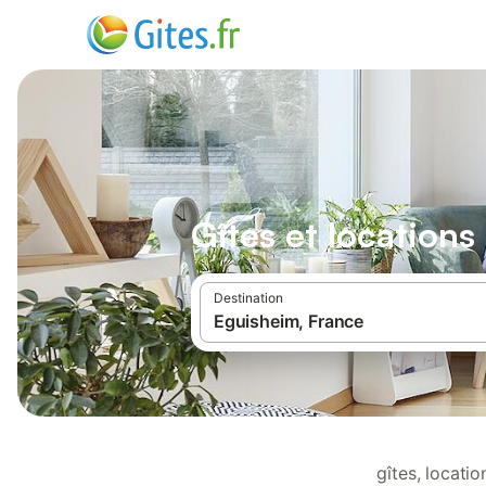
Gîtes et location
Destination
gîtes, locati