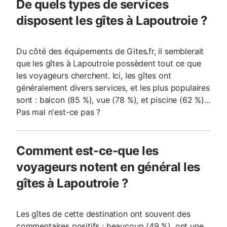
De quels types de services
disposent les gîtes à Lapoutroie ?
Du côté des équipements de Gites.fr, il semblerait
que les gîtes à Lapoutroie possèdent tout ce que
les voyageurs cherchent. Ici, les gîtes ont
généralement divers services, et les plus populaires
sont : balcon (85 %), vue (78 %), et piscine (62 %)...
Pas mal n'est-ce pas ?
Comment est-ce-que les
voyageurs notent en général les
gîtes à Lapoutroie ?
Les gîtes de cette destination ont souvent des
commentaires positifs : beaucoup (49 %), ont une