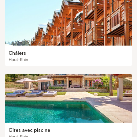
Châlets
Haut-Rhin
Gîtes avec piscine
Haut-Rhin