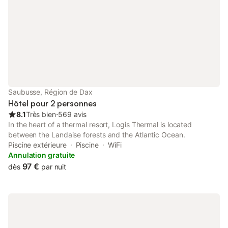
Saubusse, Région de Dax
Hôtel pour 2 personnes
8.1
Très bien
⋅
569 avis
In the heart of a thermal resort, Logis Thermal is located
between the Landaise forests and the Atlantic Ocean.
Piscine extérieure
Piscine
WiFi
Annulation gratuite
97 €
dès
par nuit