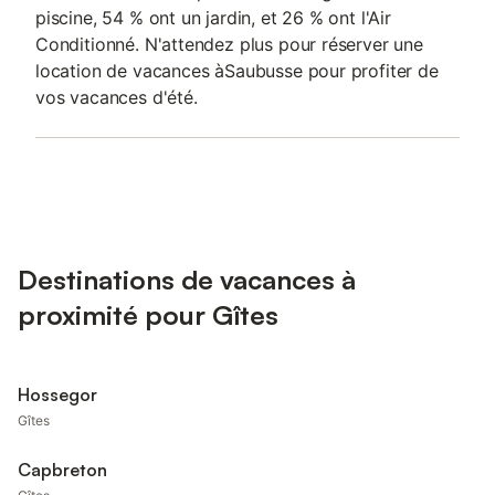
piscine, 54 % ont un jardin, et 26 % ont l'Air
Conditionné. N'attendez plus pour réserver une
location de vacances àSaubusse pour profiter de
vos vacances d'été.
Destinations de vacances à
proximité pour Gîtes
Hossegor
Gîtes
Capbreton