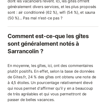
dont les vacanciers rêvent. Ici, les gîtes offrent
généralement divers services, et les plus proposés
sont : air conditionné (62 %), wifi (54 %), et sauna
(50 %)... Pas mal n'est-ce pas ?
Comment est-ce-que les gîtes
sont généralement notés à
Sarrancolin ?
En moyenne, les gîtes, ici, ont des commentaires
plutôt positifs. En effet, selon la base de données
de Gites.fr, 24 % des gîtes ont obtenu une note de
à 4,5 étoiles. Un pourcentage relativement élevé
qui nous permet d'affirmer qu'il y en a beaucoup
de très agréables et qui vous permettront de
passer de belles vacances.