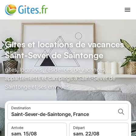
Gîtes et locations de vacances
Saint-Sever de Saintonge
gîtes, locations, résidences de vacances,
appartements et campings à Saint-Sever de
Saintonge et ses environs
Destination
Saint-Sever-de-Saintonge, France
Arrivée
Départ
sam. 15/08
sam. 22/08