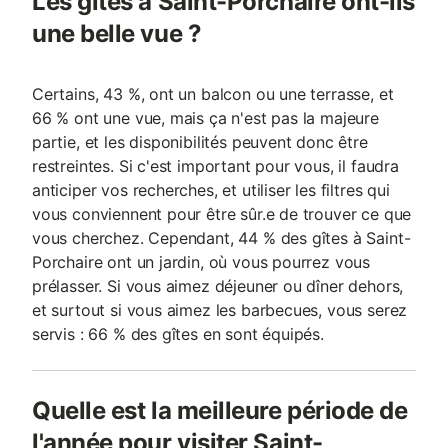
Les gîtes à Saint-Porchaire ont-ils
une belle vue ?
Certains, 43 %, ont un balcon ou une terrasse, et
66 % ont une vue, mais ça n'est pas la majeure
partie, et les disponibilités peuvent donc être
restreintes. Si c'est important pour vous, il faudra
anticiper vos recherches, et utiliser les filtres qui
vous conviennent pour être sûr.e de trouver ce que
vous cherchez. Cependant, 44 % des gîtes à Saint-
Porchaire ont un jardin, où vous pourrez vous
prélasser. Si vous aimez déjeuner ou dîner dehors,
et surtout si vous aimez les barbecues, vous serez
servis : 66 % des gîtes en sont équipés.
Quelle est la meilleure période de
l'année pour visiter Saint-