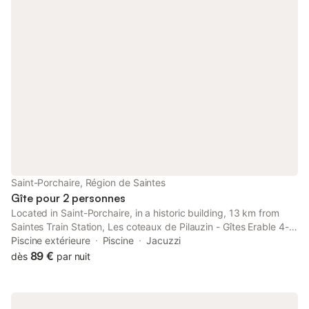
Saint-Porchaire, Région de Saintes
Gîte pour 2 personnes
Located in Saint-Porchaire, in a historic building, 13 km from
Saintes Train Station, Les coteaux de Pilauzin - Gîtes Erable 4-6
pers et gite Tilleul 4-6 pers is an apartment with a seasonal
Piscine extérieure
Piscine
Jacuzzi
outdoor swimming pool and garden.
89 €
dès
par nuit