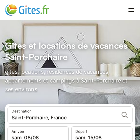
Gîtes et locations de vacances
Saint-Porchaire
gîtes, locations, résidences de vacances,
appartements et campings à Saint-Porchaire et
ses environs
Destination
Saint-Porchaire, France
Arrivée
Départ
sam. 08/08
sam. 15/08