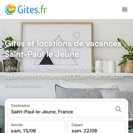
Gîtes et locations de vacances
Saint-Paul le Jeune
gîtes, locations, résidences de vacances,
appartements et campings à Saint-Paul le Jeune
et ses environs
Destination
Saint-Paul-le-Jeune, France
Arrivée
Départ
sam. 15/08
sam. 22/08