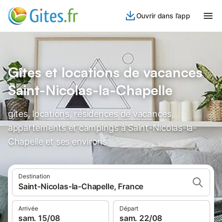
Ouvrir dans l’app
Gîtes et locations de vacances
Saint-Nicolas-la-Chapelle
gîtes, locations, résidences de vacances,
appartements et campings à Saint-Nicolas-la-
Chapelle et ses environs
Destination
Saint-Nicolas-la-Chapelle, France
Arrivée
Départ
sam. 15/08
sam. 22/08