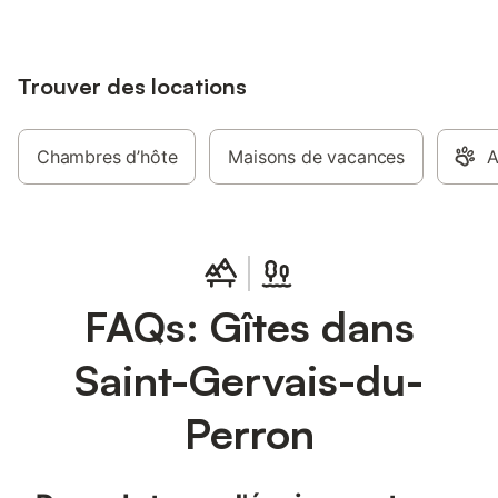
Trouver des locations
Chambres d’hôte
Maisons de vacances
A
FAQs: Gîtes dans
Saint-Gervais-du-
Perron