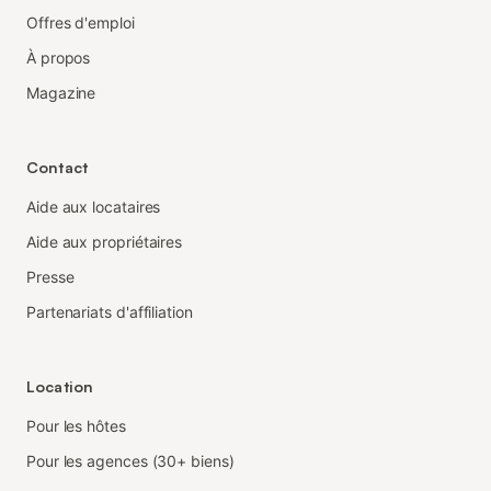
Offres d'emploi
À propos
Magazine
Contact
Aide aux locataires
Aide aux propriétaires
Presse
Partenariats d'affiliation
Location
Pour les hôtes
Pour les agences (30+ biens)