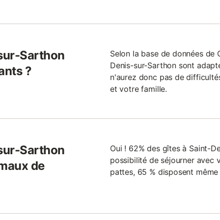
-sur-Sarthon
Selon la base de données de Gi
Denis-sur-Sarthon sont adapté
ants ?
n'aurez donc pas de difficulté
et votre famille.
-sur-Sarthon
Oui ! 62% des gîtes à Saint-D
possibilité de séjourner avec 
imaux de
pattes, 65 % disposent même d