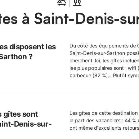
tes à Saint-Denis-su
es disposent les
Du côté des équipements de Git
Saint-Denis-sur-Sarthon poss
-Sarthon ?
cherchent. Ici, les gîtes inclu
les plus populaires sont : wifi
barbecue (82 %)... Plutôt symp
 gîtes sont
Les gîtes de cette destinati
la part des vacanciers : 44 % 
int-Denis-sur-
ont même d'excellents retours