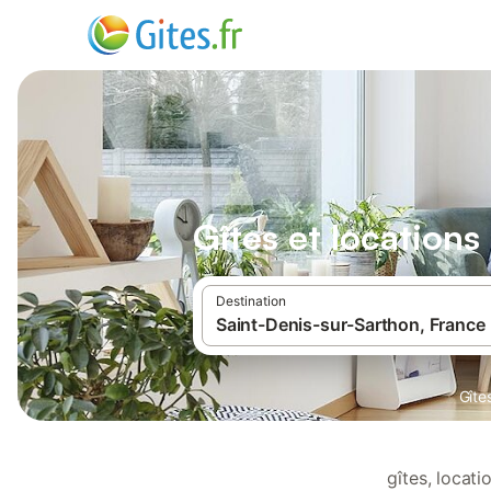
Gîtes et location
Destination
Gîte
gîtes, locat