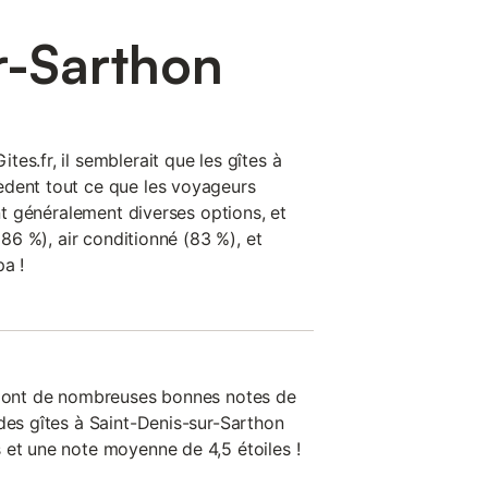
r-Sarthon
es.fr, il semblerait que les gîtes à
èdent tout ce que les voyageurs
ent généralement diverses options, et
 (86 %), air conditionné (83 %), et
a !
on ont de nombreuses bonnes notes de
des gîtes à Saint-Denis-sur-Sarthon
 et une note moyenne de 4,5 étoiles !