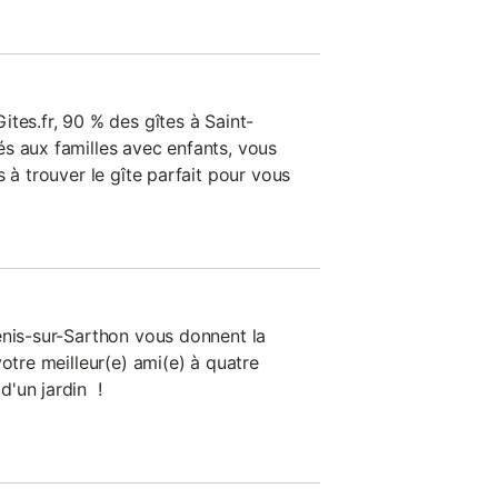
tes.fr, 90 % des gîtes à Saint-
s aux familles avec enfants, vous
s à trouver le gîte parfait pour vous
enis-sur-Sarthon vous donnent la
votre meilleur(e) ami(e) à quatre
'un jardin !