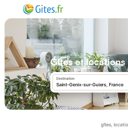
Gîtes et location
Destination
Gîtes et loc
gîtes, locat