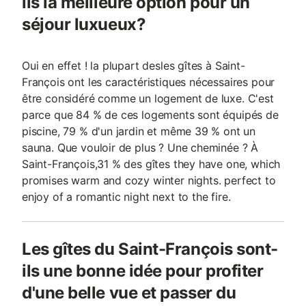
ils la meilleure option pour un
séjour luxueux?
Oui en effet ! la plupart desles gîtes à Saint-
François ont les caractéristiques nécessaires pour
être considéré comme un logement de luxe. C'est
parce que 84 % de ces logements sont équipés de
piscine, 79 % d'un jardin et même 39 % ont un
sauna. Que vouloir de plus ? Une cheminée ? À
Saint-François,31 % des gîtes they have one, which
promises warm and cozy winter nights. perfect to
enjoy of a romantic night next to the fire.
Les gîtes du Saint-François sont-
ils une bonne idée pour profiter
d'une belle vue et passer du