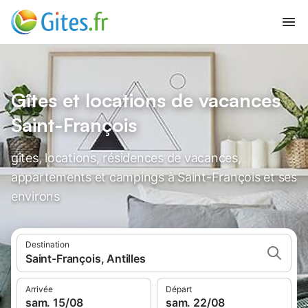
Gîtes et locations de vacances
Saint-François
gîtes, locations, résidences de vacances,
appartements et campings à Saint-François et ses
environs
Destination
Saint-François, Antilles
Arrivée
Départ
sam. 15/08
sam. 22/08