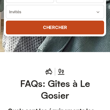
Invités
CHERCHER
FAQs: Gîtes à Le
Gosier