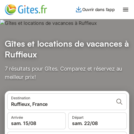
Ouvrir dans l’app
Gîtes et locations de vacances à
Ruffieux
7 résultats pour Gîtes. Comparez et réservez au
meilleur prix!
Destination
Ruffieux, France
Arrivée
Départ
sam. 15/08
sam. 22/08