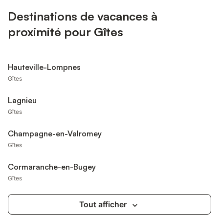
Destinations de vacances à
proximité pour Gîtes
Hauteville-Lompnes
Gîtes
Lagnieu
Gîtes
Champagne-en-Valromey
Gîtes
Cormaranche-en-Bugey
Gîtes
Tout afficher