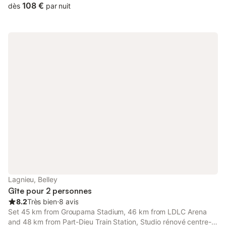
108 €
dès
par nuit
Lagnieu, Belley
Gîte pour 2 personnes
8.2
Très bien
⋅
8 avis
Set 45 km from Groupama Stadium, 46 km from LDLC Arena
and 48 km from Part-Dieu Train Station, Studio rénové centre-