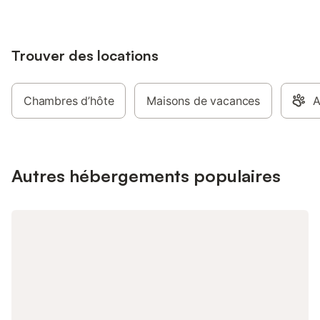
Trouver des locations
Chambres d’hôte
Maisons de vacances
A
Autres hébergements populaires