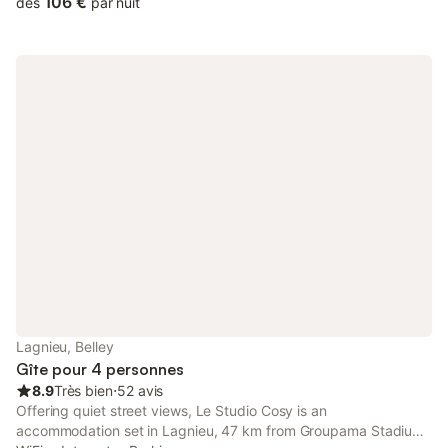
106 €
dès
par nuit
Lagnieu, Belley
Gîte pour 4 personnes
8.9
Très bien
⋅
52 avis
Offering quiet street views, Le Studio Cosy is an
accommodation set in Lagnieu, 47 km from Groupama Stadium